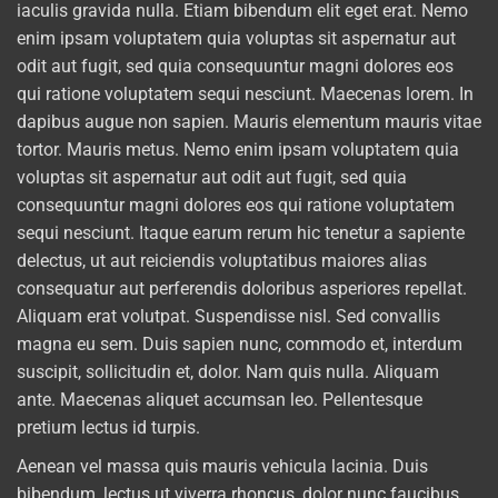
iaculis gravida nulla. Etiam bibendum elit eget erat. Nemo
enim ipsam voluptatem quia voluptas sit aspernatur aut
odit aut fugit, sed quia consequuntur magni dolores eos
qui ratione voluptatem sequi nesciunt. Maecenas lorem. In
dapibus augue non sapien. Mauris elementum mauris vitae
tortor. Mauris metus. Nemo enim ipsam voluptatem quia
voluptas sit aspernatur aut odit aut fugit, sed quia
consequuntur magni dolores eos qui ratione voluptatem
sequi nesciunt. Itaque earum rerum hic tenetur a sapiente
delectus, ut aut reiciendis voluptatibus maiores alias
consequatur aut perferendis doloribus asperiores repellat.
Aliquam erat volutpat. Suspendisse nisl. Sed convallis
magna eu sem. Duis sapien nunc, commodo et, interdum
suscipit, sollicitudin et, dolor. Nam quis nulla. Aliquam
ante. Maecenas aliquet accumsan leo. Pellentesque
pretium lectus id turpis.
Aenean vel massa quis mauris vehicula lacinia. Duis
bibendum, lectus ut viverra rhoncus, dolor nunc faucibus