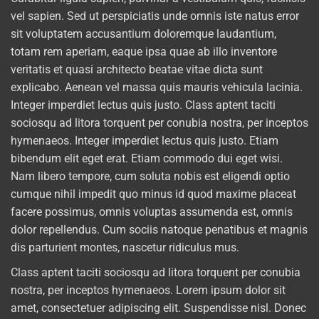
vel sapien. Sed ut perspiciatis unde omnis iste natus error
sit voluptatem accusantium doloremque laudantium,
totam rem aperiam, eaque ipsa quae ab illo inventore
veritatis et quasi architecto beatae vitae dicta sunt
explicabo. Aenean vel massa quis mauris vehicula lacinia.
Integer imperdiet lectus quis justo. Class aptent taciti
sociosqu ad litora torquent per conubia nostra, per inceptos
hymenaeos. Integer imperdiet lectus quis justo. Etiam
bibendum elit eget erat. Etiam commodo dui eget wisi.
Nam libero tempore, cum soluta nobis est eligendi optio
cumque nihil impedit quo minus id quod maxime placeat
facere possimus, omnis voluptas assumenda est, omnis
dolor repellendus. Cum sociis natoque penatibus et magnis
dis parturient montes, nascetur ridiculus mus.
Class aptent taciti sociosqu ad litora torquent per conubia
nostra, per inceptos hymenaeos. Lorem ipsum dolor sit
amet, consectetuer adipiscing elit. Suspendisse nisl. Donec