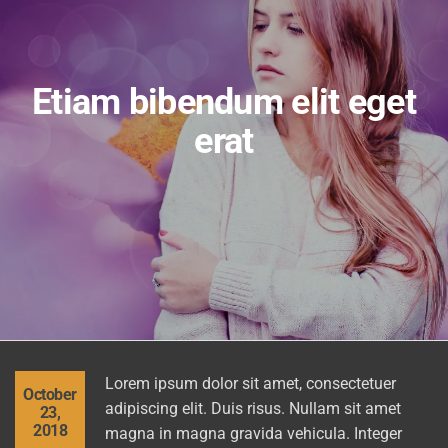
Etiam bibendum elit eget
erat
Lorem ipsum dolor sit amet, consectetuer
October
adipiscing elit. Duis risus. Nullam sit amet
23,
2018
magna in magna gravida vehicula. Integer