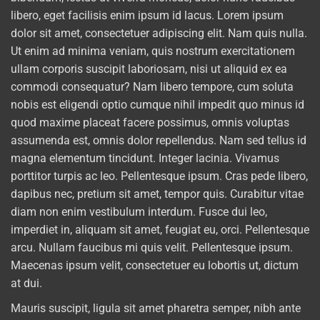
libero, eget facilisis enim ipsum id lacus. Lorem ipsum
dolor sit amet, consectetuer adipiscing elit. Nam quis nulla.
Ut enim ad minima veniam, quis nostrum exercitationem
ullam corporis suscipit laboriosam, nisi ut aliquid ex ea
commodi consequatur? Nam libero tempore, cum soluta
nobis est eligendi optio cumque nihil impedit quo minus id
quod maxime placeat facere possimus, omnis voluptas
assumenda est, omnis dolor repellendus. Nam sed tellus id
magna elementum tincidunt. Integer lacinia. Vivamus
porttitor turpis ac leo. Pellentesque ipsum. Cras pede libero,
dapibus nec, pretium sit amet, tempor quis. Curabitur vitae
diam non enim vestibulum interdum. Fusce dui leo,
imperdiet in, aliquam sit amet, feugiat eu, orci. Pellentesque
arcu. Nullam faucibus mi quis velit. Pellentesque ipsum.
Maecenas ipsum velit, consectetuer eu lobortis ut, dictum
at dui.
Mauris suscipit, ligula sit amet pharetra semper, nibh ante