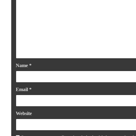
Name
*
Email
*
Website